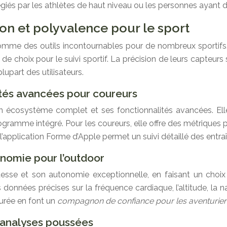
égiés par les athlètes de haut niveau ou les personnes ayant de
on et polyvalence pour le sport
e des outils incontournables pour de nombreux sportifs. L
e choix pour le suivi sportif. La précision de leurs capteurs
lupart des utilisateurs.
ités avancées pour coureurs
 écosystème complet et ses fonctionnalités avancées. Elle
ramme intégré. Pour les coureurs, elle offre des métriques 
’application Forme d’Apple permet un suivi détaillé des entra
onomie pour l’outdoor
sse et son autonomie exceptionnelle, en faisant un choix pr
données précises sur la fréquence cardiaque, l’altitude, la nav
durée en font un
compagnon de confiance pour les aventurie
t analyses poussées