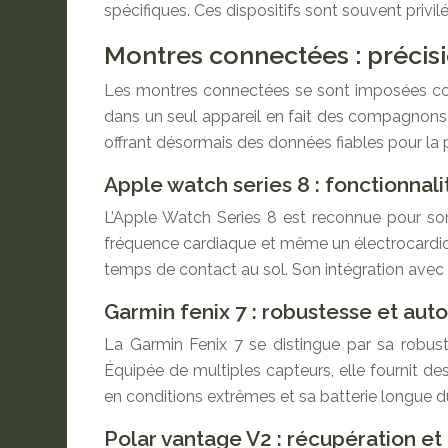
spécifiques. Ces dispositifs sont souvent privil
Montres connectées : précisi
Les montres connectées se sont imposées comm
dans un seul appareil en fait des compagnons d
offrant désormais des données fiables pour la p
Apple watch series 8 : fonctionnal
L’Apple Watch Series 8 est reconnue pour son
fréquence cardiaque et même un électrocardiog
temps de contact au sol. Son intégration avec l
Garmin fenix 7 : robustesse et aut
La Garmin Fenix 7 se distingue par sa robuste
Équipée de multiples capteurs, elle fournit des 
en conditions extrêmes et sa batterie longue 
Polar vantage V2 : récupération e