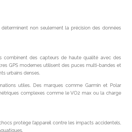
eurs déterminent non seulement la précision des données
ifs combinent des capteurs de haute qualité avec des
montres GPS modernes utilisent des puces multi-bandes et
ts urbains denses.
ormations utiles. Des marques comme Garmin et Polar
s métriques complexes comme le VO2 max ou la charge
chocs protège l’appareil contre les impacts accidentels,
aquatiques.