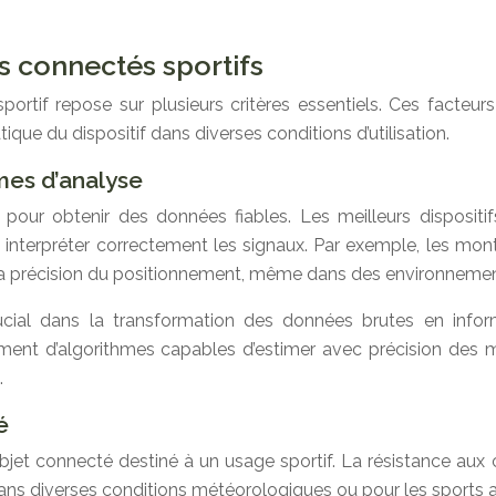
ts connectés sportifs
i sportif repose sur plusieurs critères essentiels. Ces fact
ratique du dispositif dans diverses conditions d’utilisation.
mes d’analyse
pour obtenir des données fiables. Les meilleurs disposit
 et interpréter correctement les signaux. Par exemple, les 
 la précision du positionnement, même dans des environnemen
rucial dans la transformation des données brutes en inf
ment d’algorithmes capables d’estimer avec précision de
.
é
objet connecté destiné à un usage sportif. La résistance aux 
 dans diverses conditions météorologiques ou pour les sports 