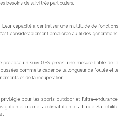
s besoins de suivi très particuliers.
eur capacité à centraliser une multitude de fonctions
 s’est considérablement améliorée au fil des générations,
 propose un suivi GPS précis, une mesure fiable de la
poussées comme la cadence, la longueur de foulée et le
înements et de la récupération.
ivilégié pour les sports outdoor et l’ultra-endurance.
igation et même l’acclimatation à l’altitude. Sa fiabilité
rs
.