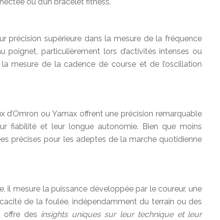
nectée ou d’un bracelet fitness.
 précision supérieure dans la mesure de la fréquence
u poignet, particulièrement lors d’activités intenses ou
 mesure de la cadence de course et de l’oscillation
ux d’Omron ou Yamax offrent une précision remarquable
ur fiabilité et leur longue autonomie. Bien que moins
nées précises pour les adeptes de la marche quotidienne
e, il mesure la puissance développée par le coureur, une
fficacité de la foulée, indépendamment du terrain ou des
d offre des
insights uniques sur leur technique et leur