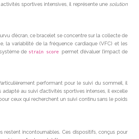
ivités sportives intensives, il représente une
solution
rvu d’écran, ce bracelet se concentre sur la collecte de
, la variabilité de la fréquence cardiaque (VFC) et les
on système de
permet d’évaluer l’impact de
strain score
rticulièrement performant pour le suivi du sommeil, il
dapté au suivi d’activités sportives intenses, il excelle
pour ceux qui recherchent un suivi continu sans le poids
s restent incontournables. Ces dispositifs, conçus pour