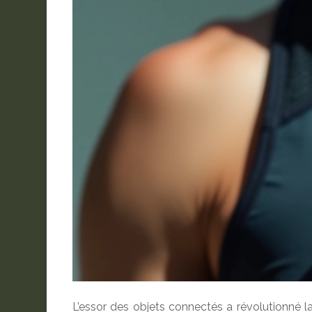
L’essor des objets connectés a révolutionné l