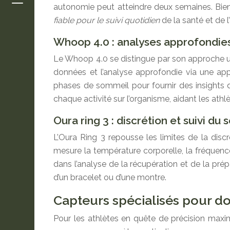
autonomie peut atteindre deux semaines. Bien
fiable pour le suivi quotidien
de la santé et de l
Whoop 4.0 : analyses approfondie
Le Whoop 4.0 se distingue par son approche uni
données et l’analyse approfondie via une appl
phases de sommeil pour fournir des insights d
chaque activité sur l’organisme, aidant les athl
Oura ring 3 : discrétion et suivi du
L’Oura Ring 3 repousse les limites de la disc
mesure la température corporelle, la fréquence 
dans l’analyse de la récupération et de la pré
d’un bracelet ou d’une montre.
Capteurs spécialisés pour d
Pour les athlètes en quête de précision maxim