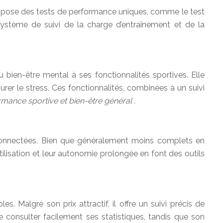
propose des tests de performance uniques, comme le test
ystème de suivi de la charge d’entraînement et de la
 bien-être mental à ses fonctionnalités sportives. Elle
rer le stress. Ces fonctionnalités, combinées à un suivi
ormance sportive et bien-être général
.
 connectées. Bien que généralement moins complets en
’utilisation et leur autonomie prolongée en font des outils
Malgré son prix attractif, il offre un suivi précis de
consulter facilement ses statistiques, tandis que son