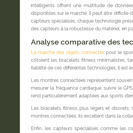
intelligents offrent une multitude de donnée
disponibles sur le marché, il peut être difficile
capteurs spécialisés, chaque technologie prése
des capteurs à la robustesse du matériel, en pa
Analyse comparative des tec
Le marché des objets connectés
pour le spor
côtoient les bracelets fitness minimalistes, t
fiabilité de ces différentes technologies, il e
Les montres connectées représentent souvent 
mesurer la fréquence cardiaque, suivre le GPS
rend particulièrement adaptées aux sports d’e
Les bracelets fitness, plus légers et discrets
montres connectées, ils excellent dans la colle
Enfin, les capteurs spécialisés comme les 