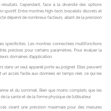
 résultats. Cependant, face à la diversité des options
ivi sportif. Entre montres high-tech, bracelets discrets et
necté dépend de nombreux facteurs, allant de la précision
es spécificités. Les montres connectées multifonctions
 très précises pour certains paramètres. Pour évaluer la
 leurs domaines d’application.
 dans un seul appareil porté au poignet. Elles peuvent
t un accès facile aux données en temps réel, ce qui les
otidienne et du sommeil. Bien que moins complets que les
e la santé et de la forme physique de l’utilisateur.
ncés visent une précision maximale pour des mesures