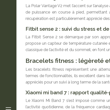
La Polar Vantage V2 met l’accent sur l’analys
de puissance en course à pied, permettant a
récupération est particulièrement apprécié des s
Fitbit sense 2 : suivi du stress et d
La Fitbit Sense 2 se démarque par son approch
propose un capteur de température cutanée et u
classique de l’activité et du sommeil, en font 
Bracelets fitness : légèreté et
Les bracelets fitness représentent une alte
termes de fonctionnalités, ils excellent dans le
appréciés pour un suivi à long terme de la sant
Xiaomi mi band 7 : rapport qualité-
Le Xiaomi Mi Band 7 s’est imposé comme une r
l’activité quotidienne, de la fréquence card