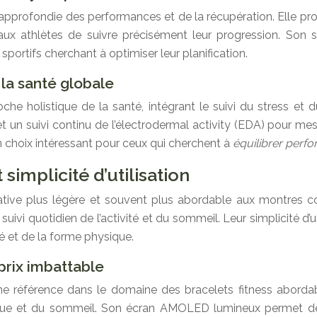
e approfondie des performances et de la récupération. Elle 
ux athlètes de suivre précisément leur progression. Son s
portifs cherchant à optimiser leur planification.
e la santé globale
e holistique de la santé, intégrant le suivi du stress et du
n suivi continu de l’électrodermal activity (EDA) pour mesu
un choix intéressant pour ceux qui cherchent à
équilibrer perf
 simplicité d’utilisation
rnative plus légère et souvent plus abordable aux montres
 suivi quotidien de l’activité et du sommeil. Leur simplicité d
é et de la forme physique.
prix imbattable
éférence dans le domaine des bracelets fitness abordables. 
iaque et du sommeil. Son écran AMOLED lumineux permet de 