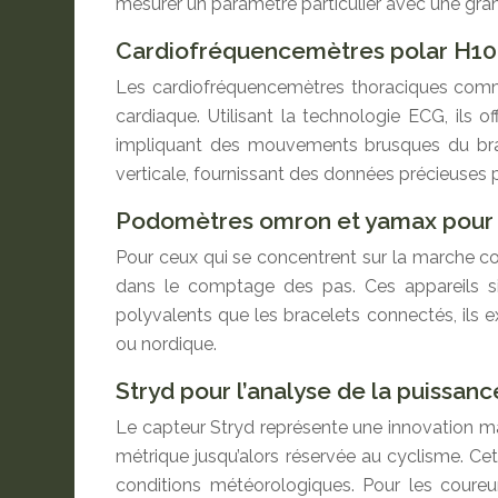
mesurer un paramètre particulier avec une grand
Cardiofréquencemètres polar H10
Les cardiofréquencemètres thoraciques comme
cardiaque. Utilisant la technologie ECG, ils o
impliquant des mouvements brusques du bras
verticale, fournissant des données précieuses p
Podomètres omron et yamax pour
Pour ceux qui se concentrent sur la marche 
dans le comptage des pas. Ces appareils simp
polyvalents que les bracelets connectés, ils 
ou nordique.
Stryd pour l’analyse de la puissan
Le capteur Stryd représente une innovation maj
métrique jusqu’alors réservée au cyclisme. Cet
conditions météorologiques. Pour les coureu