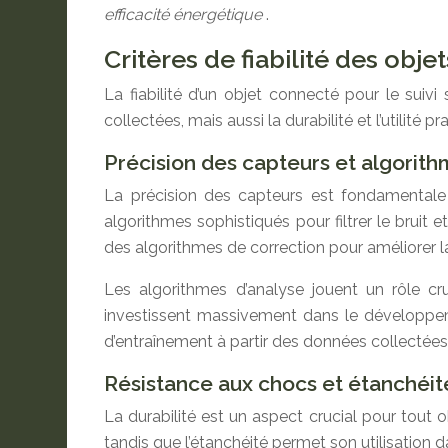
efficacité énergétique
.
Critères de fiabilité des obje
La fiabilité d’un objet connecté pour le suiv
collectées, mais aussi la durabilité et l’utilité p
Précision des capteurs et algorith
La précision des capteurs est fondamentale 
algorithmes sophistiqués pour filtrer le bruit
des algorithmes de correction pour améliorer
Les algorithmes d’analyse jouent un rôle c
investissent massivement dans le développe
d’entraînement à partir des données collectées
Résistance aux chocs et étanchéit
La durabilité est un aspect crucial pour tout 
tandis que l’étanchéité permet son utilisation