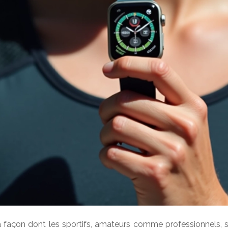
a façon dont les sportifs, amateurs comme professionnels, su