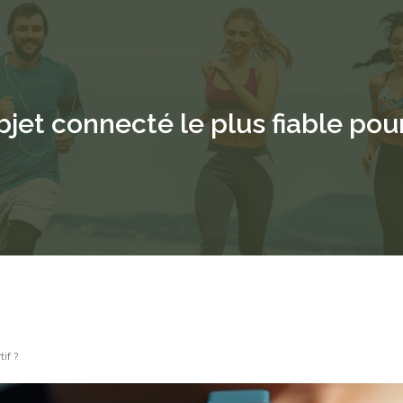
bjet connecté le plus fiable pour 
tif ?