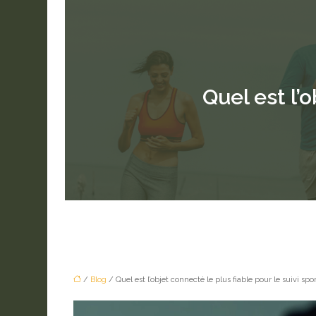
Quel est l’o
/
Blog
/ Quel est l’objet connecté le plus fiable pour le suivi spor