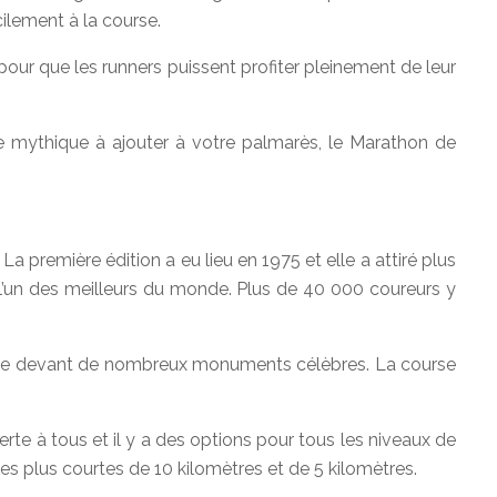
ilement à la course.
r que les runners puissent profiter pleinement de leur
e mythique à ajouter à votre palmarès, le Marathon de
première édition a eu lieu en 1975 et elle a attiré plus
l’un des meilleurs du monde. Plus de 40 000 coureurs y
asse devant de nombreux monuments célèbres. La course
rte à tous et il y a des options pour tous les niveaux de
es plus courtes de 10 kilomètres et de 5 kilomètres.