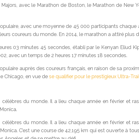
Majors, avec le Marathon de Boston, le Marathon de New Yor
opulaire, avec une moyenne de 45 000 participants chaque a
eurs coureurs du monde. En 2014, le marathon a attiré plus de
ures 03 minutes 45 secondes, établi par le Kenyan Eliud Kip
 2002, avec un temps de 2 heures 17 minutes 18 secondes.
ulaire auprès des coureurs français, en raison de sa proximi
de Chicago, en vue de
se qualifier pour le prestigieux Ultra-Tr
 célèbres du monde. Il a lieu chaque année en février et ra
Monica.
 célèbres du monde. Il a lieu chaque année en février et ra
nica. C’est une course de 42,195 km qui est ouverte à tous l
os Angeles et de se mettre au défi.