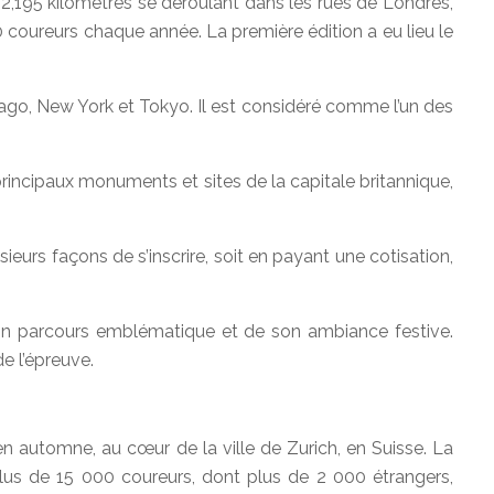
,195 kilomètres se déroulant dans les rues de Londres,
coureurs chaque année. La première édition a eu lieu le
ago, New York et Tokyo. Il est considéré comme l’un des
rincipaux monuments et sites de la capitale britannique,
ieurs façons de s’inscrire, soit en payant une cotisation,
on parcours emblématique et de son ambiance festive.
e l’épreuve.
n automne, au cœur de la ville de Zurich, en Suisse. La
Plus de 15 000 coureurs, dont plus de 2 000 étrangers,