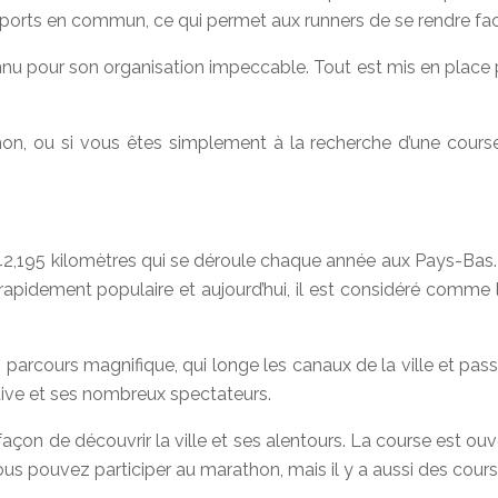
sports en commun, ce qui permet aux runners de se rendre fac
pour son organisation impeccable. Tout est mis en place pou
on, ou si vous êtes simplement à la recherche d’une cours
95 kilomètres qui se déroule chaque année aux Pays-Bas. La 
apidement populaire et aujourd’hui, il est considéré comme 
arcours magnifique, qui longe les canaux de la ville et p
ive et ses nombreux spectateurs.
on de découvrir la ville et ses alentours. La course est ouve
ous pouvez participer au marathon, mais il y a aussi des cours