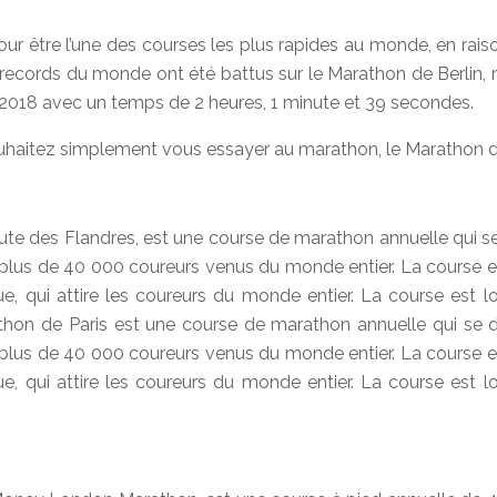
r être l’une des courses les plus rapides au monde, en raiso
 records du monde ont été battus sur le Marathon de Berlin,
 2018 avec un temps de 2 heures, 1 minute et 39 secondes.
ouhaitez simplement vous essayer au marathon, le Marathon d
te des Flandres, est une course de marathon annuelle qui se d
s de 40 000 coureurs venus du monde entier. La course est o
, qui attire les coureurs du monde entier. La course est l
hon de Paris est une course de marathon annuelle qui se dér
s de 40 000 coureurs venus du monde entier. La course est o
, qui attire les coureurs du monde entier. La course est l