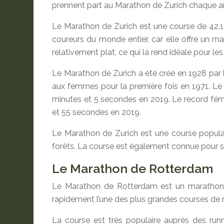
prennent part au Marathon de Zurich chaque a
Le Marathon de Zurich est une course de 42,195
coureurs du monde entier, car elle offre un 
relativement plat, ce qui la rend idéale pour le
Le Marathon de Zurich a été créé en 1928 par l’a
aux femmes pour la première fois en 1971. Le 
minutes et 5 secondes en 2019. Le record fémi
et 55 secondes en 2019.
Le Marathon de Zurich est une course populai
forêts. La course est également connue pour so
Le Marathon de Rotterdam
Le Marathon de Rotterdam est un marathon a
rapidement l’une des plus grandes courses de
La course est très populaire auprès des runn