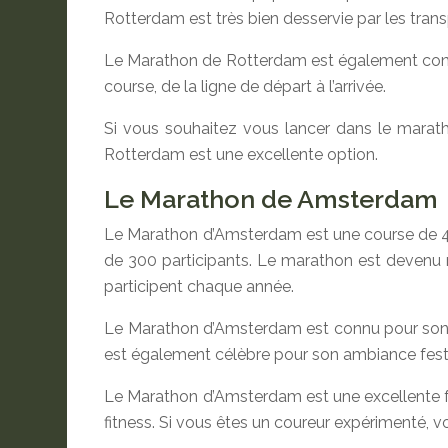
Rotterdam est très bien desservie par les tran
Le Marathon de Rotterdam est également connu 
course, de la ligne de départ à l’arrivée.
Si vous souhaitez vous lancer dans le marath
Rotterdam est une excellente option.
Le Marathon de Amsterdam
Le Marathon d’Amsterdam est une course de 42,1
de 300 participants. Le marathon est devenu r
participent chaque année.
Le Marathon d’Amsterdam est connu pour son p
est également célèbre pour son ambiance fest
Le Marathon d’Amsterdam est une excellente faç
fitness. Si vous êtes un coureur expérimenté, v