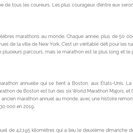
ée de tous les coureurs. Les plus courageux d’entre eux ser
célèbres marathons au monde. Chaque année, plus de 50 00
es de la ville de New York. C’est un véritable défi pour les r
 plusieurs parcours, mais le marathon est le plus long et le pl
thon annuelle qui se tient à Boston, aux États-Unis. La co
hon de Boston est l’un des six World Marathon Majors, et l’
lus ancien marathon annuel au monde, avec une histoire remon
e 30 000 en 2019.
 de 42,195 kilomètres qui a lieu le deuxième dimanche de oct