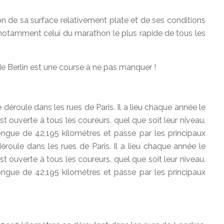
n de sa surface relativement plate et de ses conditions
 notamment celui du marathon le plus rapide de tous les
e Berlin est une course à ne pas manquer !
éroule dans les rues de Paris. Il a lieu chaque année le
uverte à tous les coureurs, quel que soit leur niveau.
ongue de 42,195 kilomètres et passe par les principaux
oule dans les rues de Paris. Il a lieu chaque année le
uverte à tous les coureurs, quel que soit leur niveau.
ongue de 42,195 kilomètres et passe par les principaux