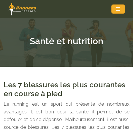
Santé et nutrition
Les 7 blessures les plus courantes
en course à pied
Le running est un sport qui présente de nombreux
avantages. Il est bon pour la santé, il permet de se
défouler et de se dépenser. Malheureusement, il est aussi
source de blessures. Les 7 blessures les plus courantes