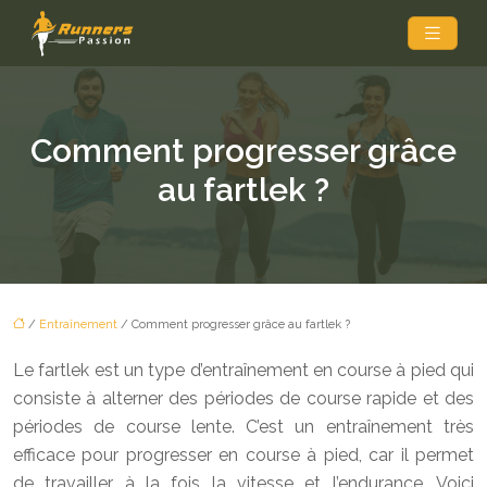
Comment progresser grâce
au fartlek ?
/
Entraînement
/ Comment progresser grâce au fartlek ?
Le fartlek est un type d’entraînement en course à pied qui
consiste à alterner des périodes de course rapide et des
périodes de course lente. C’est un entraînement très
efficace pour progresser en course à pied, car il permet
de travailler à la fois la vitesse et l’endurance. Voici