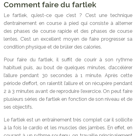
Comment faire du fartlek
Le fartlek, qu’est-ce que c’est ? C’est une technique
d’entraînement en course à pied qui consiste à alterner
des phases de course rapide et des phases de course
lentes. C’est un excellent moyen de faire progresser sa
condition physique et de brûler des calories.
Pour faire du fartlek, il suffit de courir à son rythme
habituel puis, au bout de quelques minutes, d’accélérer
l’allure pendant 30 secondes à 1 minute. Après cette
période d’effort, on ralentit l’allure et on récupère pendant
2 à 3 minutes avant de reproduire l’exercice. On peut faire
plusieurs séries de fartlek en fonction de son niveau et de
ses objectifs.
Le fartlek est un entraînement très complet car il sollicite
à la fois le cardio et les muscles des jambes. En effet, en
courant à un rythme soutenu, on travaille principalement